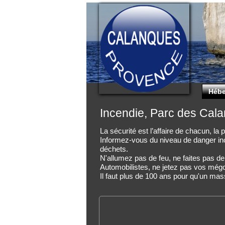
Hébe
Incendie, Parc des Cal
La sécurité est l’affaire de chacun, l
Informez-vous du niveau de danger inc
déchets.
N'allumez pas de feu, ne faites pas d
Automobilistes, ne jetez pas vos mégots
Il faut plus de 100 ans pour qu'un mass