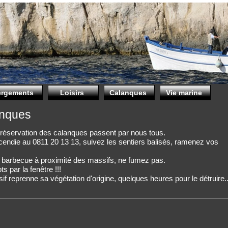
rgements
Loisirs
Calanques
Vie marine
anques
a préservation des calanques passent par nous tous.
endie au 0811 20 13 13, suivez les sentiers balisés, ramenez vos
e barbecue à proximité des massifs, ne fumez pas.
 par la fenêtre !!!
if reprenne sa végétation d'origine, quelques heures pour le détruire..